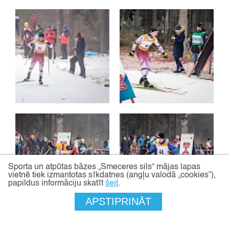
Sporta un atpūtas bāzes „Smeceres sils“ mājas lapas
vietnē tiek izmantotas sīkdatnes (angļu valodā „cookies”),
papildus informāciju skatīt
šeit
.
APSTIPRINĀT