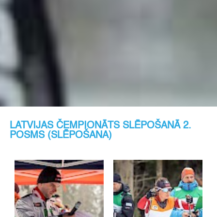
LATVIJAS ČEMPIONĀTS SLĒPOŠANĀ 2.
POSMS (SLĒPOŠANA)